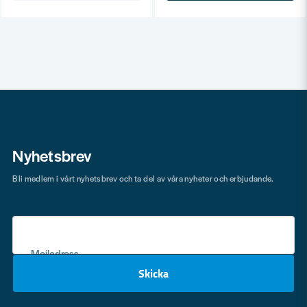
Nyhetsbrev
Bli medlem i vårt nyhetsbrev och ta del av våra nyheter och erbjudande.
Mejladress
Skicka
email