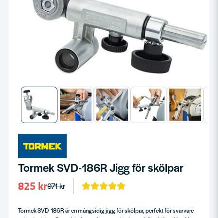
Tormek SVD-186R Jigg för skölpar
825 kr
971 kr
Tormek SVD-186R är en mångsidig jigg för skölpar, perfekt för svarvare