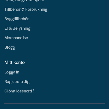
Tillbehör & Förbrukning
Byggtillbehör
El & Belysning
Merchandise
Blogg
Mitt konto
Logga in
Registrera dig
Glömt lösenord?