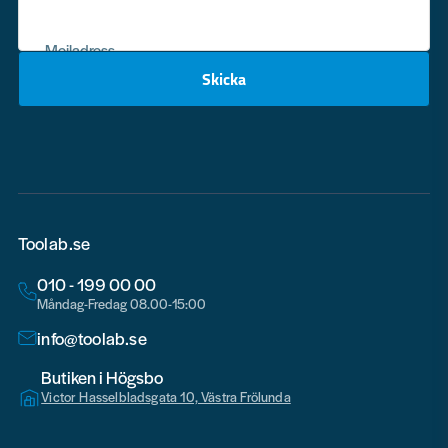
Mejladress
Skicka
email
Toolab.se
010 - 199 00 00
Måndag-Fredag 08.00-15:00
info@toolab.se
Butiken i Högsbo
Victor Hasselbladsgata 10, Västra Frölunda