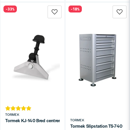
-33%
-18%
TORMEK
Tormek KJ-140 Bred centrerande knivjigg
TORMEK
Tormek Slipstation TS-740