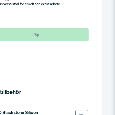
iversalstöd för enkelt och exakt arbete.
Köp
illbehör
 Blackstone Silicon