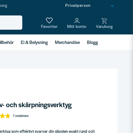
borg
illbehör
El & Belysning
Merchandise
Blogg
- och skärpningsverktyg
7 omdömen
rktyg som effektivt svarvar din slipsten exakt rund och