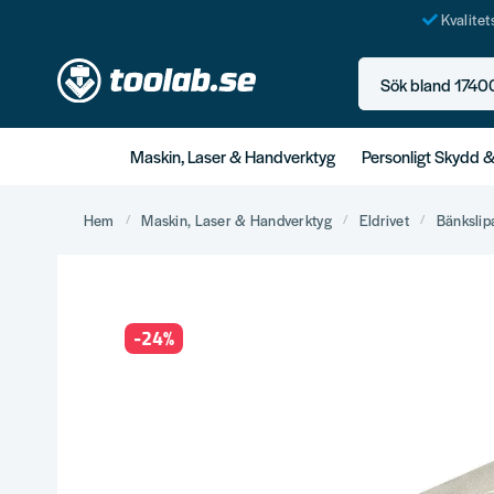
Kvalite
Sök bland 17400+ p
Maskin, Laser & Handverktyg
Personligt Skydd 
Hem
Maskin, Laser & Handverktyg
Eldrivet
Bänkslip
-
24
%