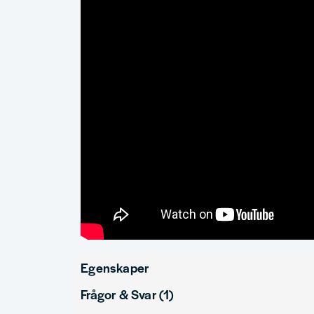
Egenskaper
Frågor & Svar (1)
Produkttyp
Tillbeh