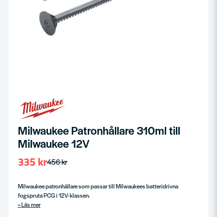
Milwaukee Patronhållare 310ml till
Milwaukee 12V
335 kr
456 kr
Milwaukee patronhållare som passar till Milwaukees batteridrivna
fogspruta PCG i 12V-klassen.
Läs mer