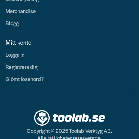
Merchandise
Blogg
Mitt konto
Logga in
Registrera dig
Glömt lösenord?
Copyright © 2025 Toolab Verktyg AB.
Alla rättigheter reserverade.