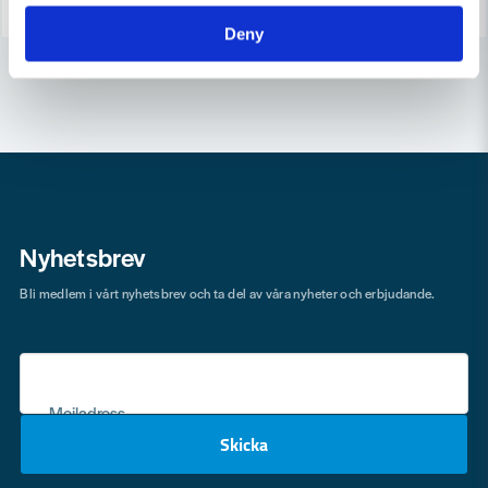
Deny
Nyhetsbrev
Bli medlem i vårt nyhetsbrev och ta del av våra nyheter och erbjudande.
Mejladress
Skicka
email