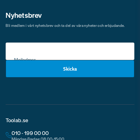
Nyhetsbrev
Bli medlem i vårt nyhetsbrev och ta del av våra nyheter och erbjudande.
Mejladress
Skicka
email
Toolab.se
010 - 199 00 00
Måndag-Fredag 08.00-15:00