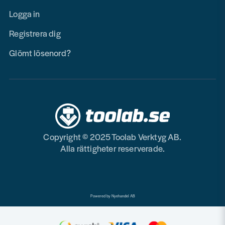
Logga in
Registrera dig
Glömt lösenord?
Copyright © 2025 Toolab Verktyg AB.
Alla rättigheter reserverade.
Powered by Nyehandel AB