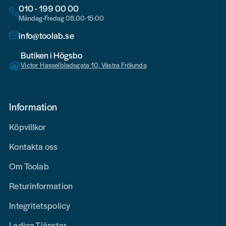
010 - 199 00 00
Måndag-Fredag 08.00-15:00
info@toolab.se
Butiken i Högsbo
Victor Hasselbladsgata 10, Västra Frölunda
Information
Köpvillkor
Kontakta oss
Om Toolab
Returinformation
Integritetspolicy
Lediga Tjänster