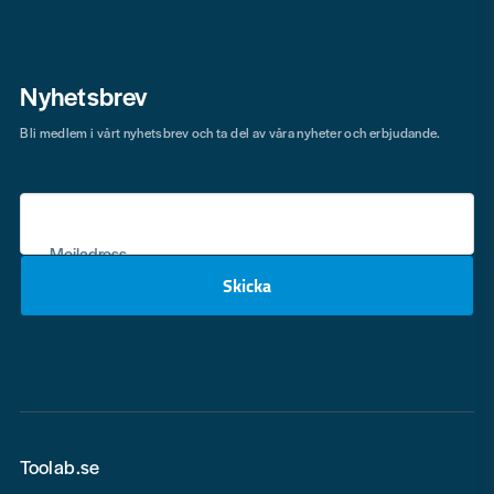
Nyhetsbrev
Bli medlem i vårt nyhetsbrev och ta del av våra nyheter och erbjudande.
Mejladress
Skicka
email
Toolab.se