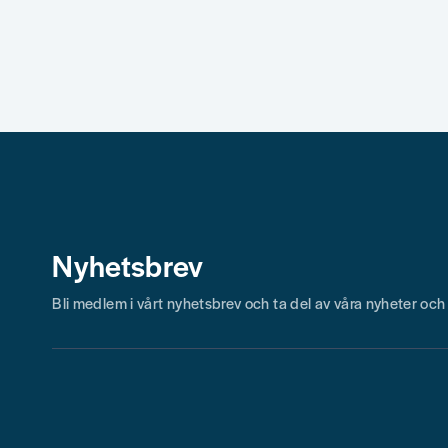
Skicka fråga
Nyhetsbrev
Bli medlem i vårt nyhetsbrev och ta del av våra nyheter oc