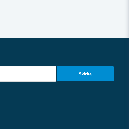
email
Skicka