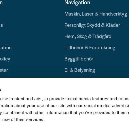
on
Navigation
Maskin, Laser & Handverktyg
ss
Personligt Skydd & Kläder
Hem, Skog & Trädgård
mation
Tillbehör & Förbrukning
olicy
Byggtillbehör
ster
El & Belysning
Merchandise
s
Blogg
ise content and ads, to provide social media features and to an
rmation about your use of our site with our social media, advertis
 combine it with other information that you’ve provided to them o
 use of their services.