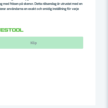
ng med fräsen på skenor. Detta rälsanslag är utrustat med en
nterar användarna en exakt och smidig inställning för varje
Köp