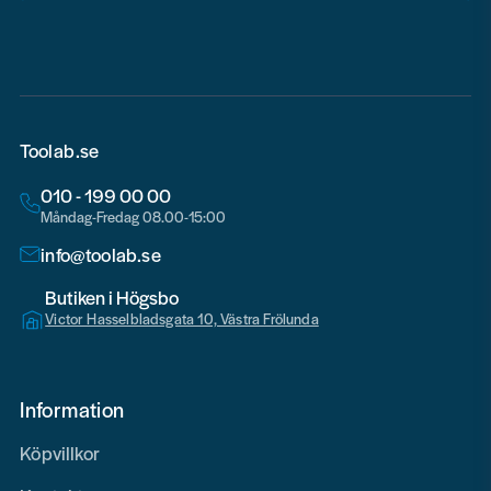
email
Toolab.se
010 - 199 00 00
Måndag-Fredag 08.00-15:00
info@toolab.se
Butiken i Högsbo
Victor Hasselbladsgata 10, Västra Frölunda
Information
Köpvillkor