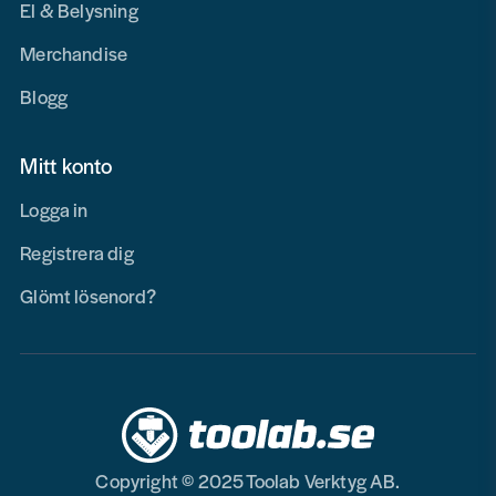
El & Belysning
Merchandise
Blogg
Mitt konto
Logga in
Registrera dig
Glömt lösenord?
Copyright © 2025 Toolab Verktyg AB.