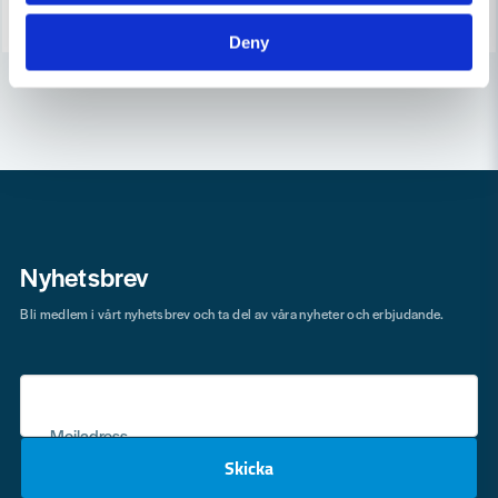
Köp
Köp
Deny
Nyhetsbrev
Bli medlem i vårt nyhetsbrev och ta del av våra nyheter och erbjudande.
Mejladress
Skicka