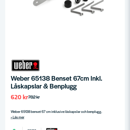
Weber 65138 Benset 67cm Inkl.
Låskapslar & Benplugg
620 kr
782 kr
Weber 65138 benset 67 cm inklusive låskapslar och benplugg.
Läs mer