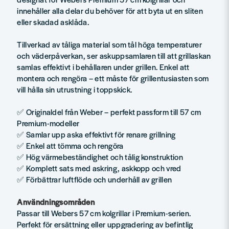
innehåller alla delar du behöver för att byta ut en sliten
eller skadad asklåda.
Tillverkad av tåliga material som tål höga temperaturer
och väderpåverkan, ser askuppsamlaren till att grillaskan
samlas effektivt i behållaren under grillen. Enkel att
montera och rengöra – ett måste för grillentusiasten som
vill hålla sin utrustning i toppskick.
✅ Originaldel från Weber – perfekt passform till 57 cm
Premium-modeller
✅ Samlar upp aska effektivt för renare grillning
✅ Enkel att tömma och rengöra
✅ Hög värmebeständighet och tålig konstruktion
✅ Komplett sats med askring, askkopp och vred
✅ Förbättrar luftflöde och underhåll av grillen
Användningsområden
Passar till Webers 57 cm kolgrillar i Premium-serien.
Perfekt för ersättning eller uppgradering av befintlig