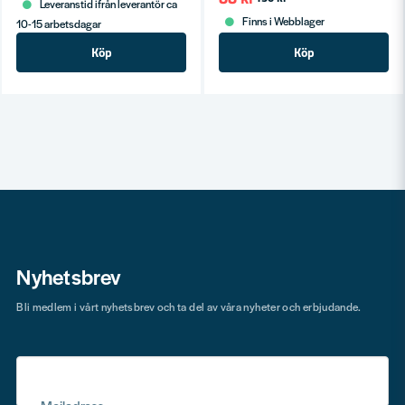
Leveranstid ifrån leverantör ca
Finns i Webblager
10-15 arbetsdagar
Köp
Köp
Nyhetsbrev
Bli medlem i vårt nyhetsbrev och ta del av våra nyheter och erbjudande.