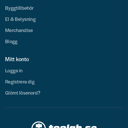
Byggtillbehör
El & Belysning
Merchandise
Blogg
Mitt konto
Logga in
Registrera dig
Glömt lösenord?