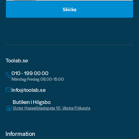
Mejladress
Skicka
email
Toolab.se
010 - 199 00 00
Måndag-Fredag 08.00-15:00
info@toolab.se
Butiken i Högsbo
Victor Hasselbladsgata 10, Västra Frölunda
Information