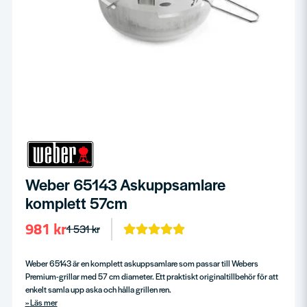
Weber 65143 Askuppsamlare
komplett 57cm
981 kr
1 531 kr
Weber 65143 är en komplett askuppsamlare som passar till Webers
Premium-grillar med 57 cm diameter. Ett praktiskt originaltillbehör för att
enkelt samla upp aska och hålla grillen ren.
Läs mer