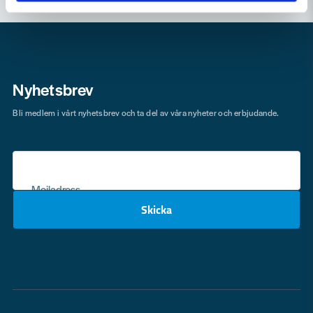
Nyhetsbrev
Bli medlem i vårt nyhetsbrev och ta del av våra nyheter och erbjudande.
Mejladress
Skicka
email