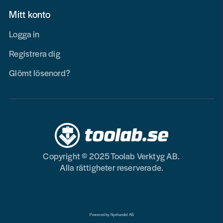
Mitt konto
Logga in
Registrera dig
Glömt lösenord?
Copyright © 2025 Toolab Verktyg AB.
Alla rättigheter reserverade.
Powered by Nyehandel AB