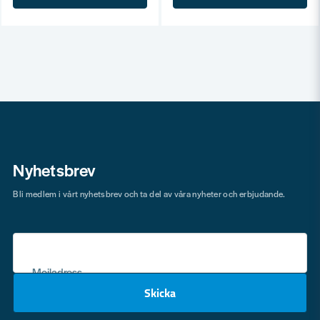
Nyhetsbrev
Bli medlem i vårt nyhetsbrev och ta del av våra nyheter och erbjudande.
Mejladress
Skicka
email