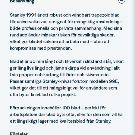
Beskrivning
Stanley 1991 är ett robust och vändbart trapezoidblad
för universalknivar, designat för mångsidig användning i
både professionella och privata sammanhang. Med sina
rundade ändar minskar risken för oavsiktliga skador,
vilket gör bladet säkrare att arbeta med – utan att
kompromissa med prestandan.
Bladet är 50 mm långt och tillverkat i slitstarkt stål, vilket
ger lång livslängd och jämn skärpa vid användning i allt
från papper och kartong till läder och skivmaterial.
Passar samtliga Stanley-knivar förutom modellen 99E,
vilket gör det till ett mångsidigt val för användare som
ofta byter knivblad i olika projekt.
Förpackningen innehåller 100 blad – perfekt för
arbetsplatser där blad byts ofta, eller för den som vill ha
ett långsiktigt lager med kvalitetsblad från Stanley.
Fördelar