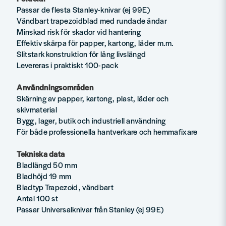
Passar de flesta Stanley-knivar (ej 99E)
Vändbart trapezoidblad med rundade ändar
Minskad risk för skador vid hantering
Effektiv skärpa för papper, kartong, läder m.m.
Slitstark konstruktion för lång livslängd
Levereras i praktiskt 100-pack
Användningsområden
Skärning av papper, kartong, plast, läder och
skivmaterial
Bygg, lager, butik och industriell användning
För både professionella hantverkare och hemmafixare
Tekniska data
Bladlängd 50 mm
Bladhöjd 19 mm
Bladtyp Trapezoid, vändbart
Antal 100 st
Passar Universalknivar från Stanley (ej 99E)