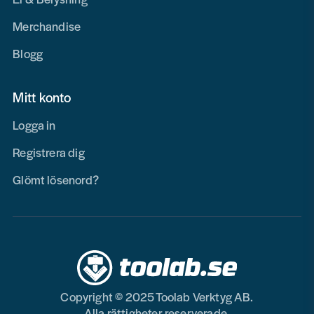
Merchandise
Blogg
Mitt konto
Logga in
Registrera dig
Glömt lösenord?
Copyright © 2025 Toolab Verktyg AB.
Alla rättigheter reserverade.