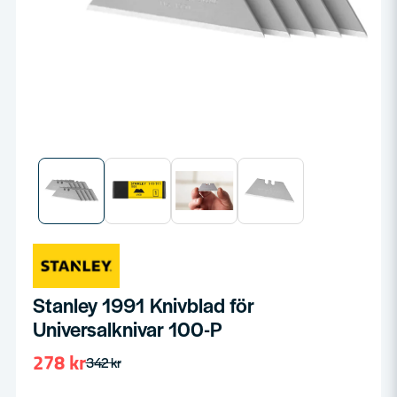
Stanley 1991 Knivblad för
Universalknivar 100-P
278 kr
342 kr