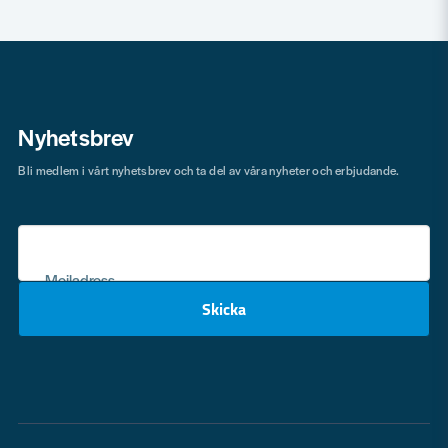
Nyhetsbrev
Bli medlem i vårt nyhetsbrev och ta del av våra nyheter och erbjudande.
Mejladress
Skicka
email