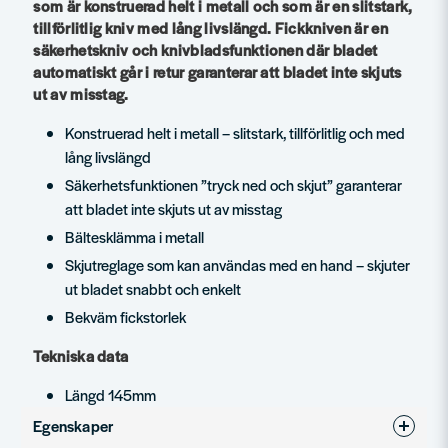
som är konstruerad helt i metall och som är en slitstark,
tillförlitlig kniv med lång livslängd. Fickkniven är en
säkerhetskniv och knivbladsfunktionen där bladet
automatiskt går i retur garanterar att bladet inte skjuts
ut av misstag.
Konstruerad helt i metall – slitstark, tillförlitlig och med
lång livslängd
Säkerhetsfunktionen ”tryck ned och skjut” garanterar
att bladet inte skjuts ut av misstag
Bältesklämma i metall
Skjutreglage som kan användas med en hand – skjuter
ut bladet snabbt och enkelt
Bekväm fickstorlek
Tekniska data
Längd 145mm
Egenskaper