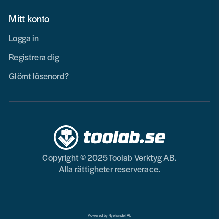
Mitt konto
Logga in
Registrera dig
Glömt lösenord?
Copyright © 2025 Toolab Verktyg AB.
Alla rättigheter reserverade.
Powered by Nyehandel AB