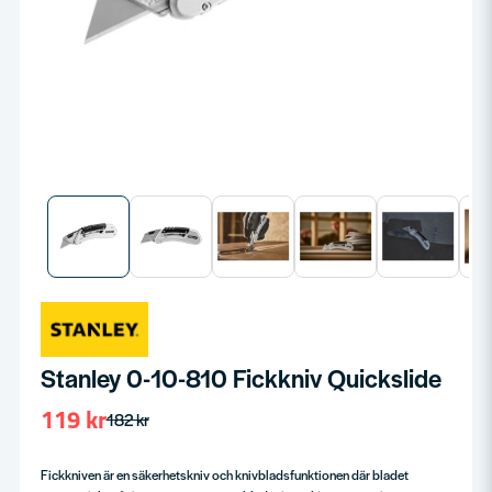
Stanley 0-10-810 Fickkniv Quickslide
119 kr
182 kr
Fickkniven är en säkerhetskniv och knivbladsfunktionen där bladet