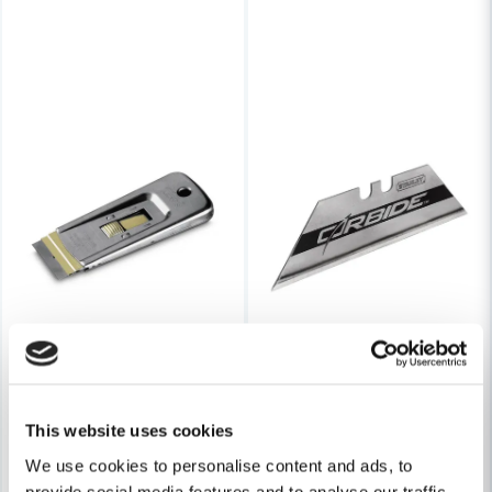
Skicka fråga
This website uses cookies
We use cookies to personalise content and ads, to
provide social media features and to analyse our traffic.