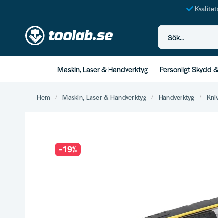
Kvalite
Sök...
Maskin, Laser & Handverktyg
Personligt Skydd 
Hem
Maskin, Laser & Handverktyg
Handverktyg
Kni
-
19
%