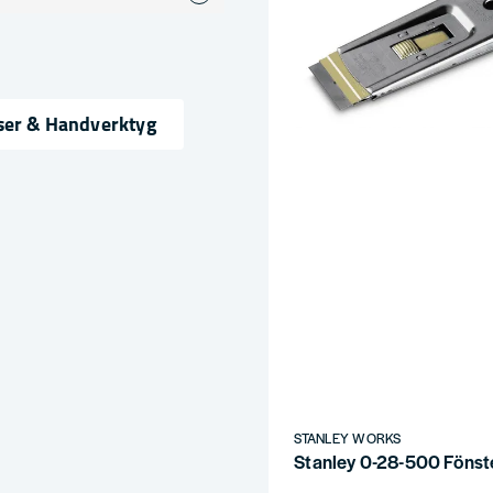
ser & Handverktyg
ress
STANLEY WORKS
Stanley 0-28-500 Fönst