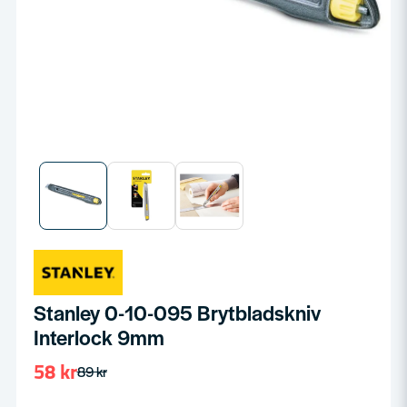
Stanley 0-10-095 Brytbladskniv
Interlock 9mm
58 kr
89 kr