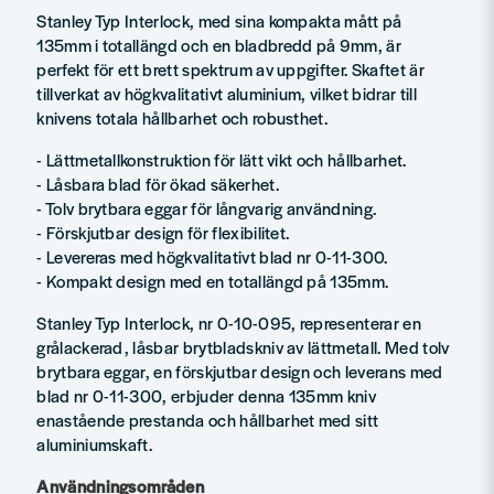
Stanley Typ Interlock, med sina kompakta mått på
135mm i totallängd och en bladbredd på 9mm, är
perfekt för ett brett spektrum av uppgifter. Skaftet är
tillverkat av högkvalitativt aluminium, vilket bidrar till
knivens totala hållbarhet och robusthet.
- Lättmetallkonstruktion för lätt vikt och hållbarhet.
- Låsbara blad för ökad säkerhet.
- Tolv brytbara eggar för långvarig användning.
- Förskjutbar design för flexibilitet.
- Levereras med högkvalitativt blad nr 0-11-300.
- Kompakt design med en totallängd på 135mm.
Stanley Typ Interlock, nr 0-10-095, representerar en
grålackerad, låsbar brytbladskniv av lättmetall. Med tolv
brytbara eggar, en förskjutbar design och leverans med
blad nr 0-11-300, erbjuder denna 135mm kniv
enastående prestanda och hållbarhet med sitt
aluminiumskaft.
Användningsområden