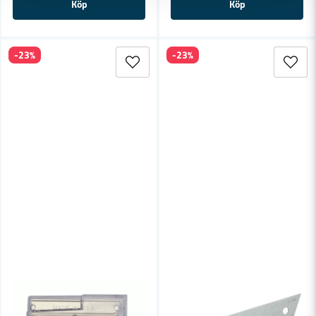
Köp
Köp
-23%
-23%