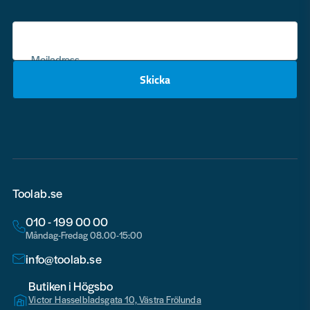
Mejladress
Skicka
email
Toolab.se
010 - 199 00 00
Måndag-Fredag 08.00-15:00
info@toolab.se
Butiken i Högsbo
Victor Hasselbladsgata 10, Västra Frölunda