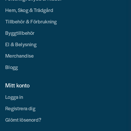
Hem, Skog & Trädgård
Tillbehör & Förbrukning
Byggtillbehör
El & Belysning
Merchandise
Blogg
Mitt konto
Logga in
Registrera dig
Glömt lösenord?