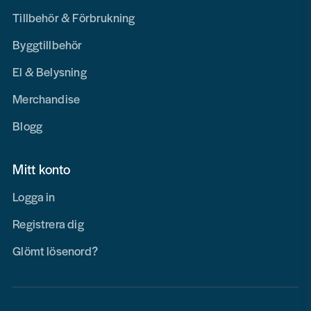
Tillbehör & Förbrukning
Byggtillbehör
El & Belysning
Merchandise
Blogg
Mitt konto
Logga in
Registrera dig
Glömt lösenord?