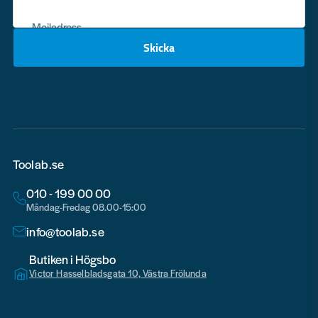
Mejladress
Skicka
email
Toolab.se
010 - 199 00 00
Måndag-Fredag 08.00-15:00
info@toolab.se
Butiken i Högsbo
Victor Hasselbladsgata 10, Västra Frölunda