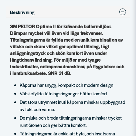
Beskrivning
3M PELTOR Optime II för krävande bullermiljöer.
Dämpar mycket väl även vid låga frekvenser.
Tätningsringarna är fyllda med en unik kombination av
vätska och skum vilket ger optimal tätning, lågt
anläggningstryck och skön komfort även under
långtidsanvändning. För miljöer med tyngre
industribuller, entreprenadmaskiner, på flygplatser och
i lantbruksarbete. SNR 31 dB.
Kåporna har snygg, kompakt och modern design
Vätskefyllda tätningsringar ger bättre komfort
Det stora utrymmet inuti kåporna minskar uppbyggnad
av fukt och värme.
De mjuka och breda tätningsringarna minskar trycket
runt öronen och ger bättre komfort.
Tätningsringarna är enkla att byta, och insatserna