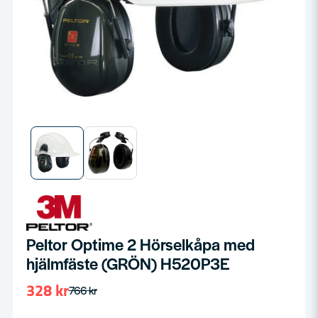
Peltor Optime 2 Hörselkåpa med
hjälmfäste (GRÖN) H520P3E
328 kr
766 kr