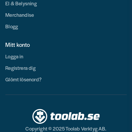
El & Belysning
Merchandise
Blogg
Mitt konto
Logga in
Registrera dig
Glömt lösenord?
Copyright © 2025 Toolab Verktyg AB.