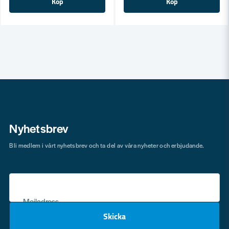
Köp
Köp
Nyhetsbrev
Bli medlem i vårt nyhetsbrev och ta del av våra nyheter och erbjudande.
Mejladress
Skicka