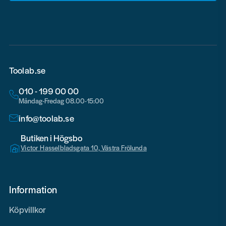
email
Toolab.se
010 - 199 00 00
Måndag-Fredag 08.00-15:00
info@toolab.se
Butiken i Högsbo
Victor Hasselbladsgata 10, Västra Frölunda
Information
Köpvillkor