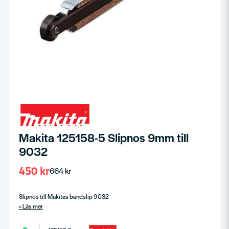
Makita 125158-5 Slipnos 9mm till
9032
450 kr
664 kr
Slipnos till Makitas bandslip 9032
Läs mer