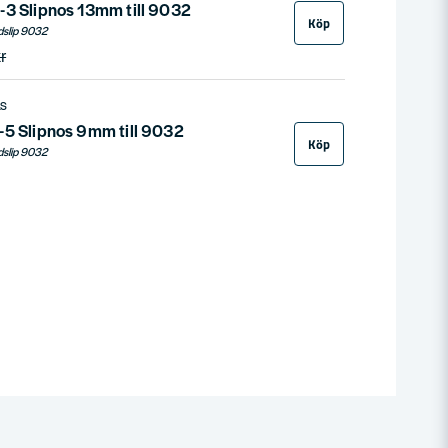
-3 Slipnos 13mm till 9032
Köp
ndslip 9032
r
LS
-5 Slipnos 9mm till 9032
Köp
ndslip 9032