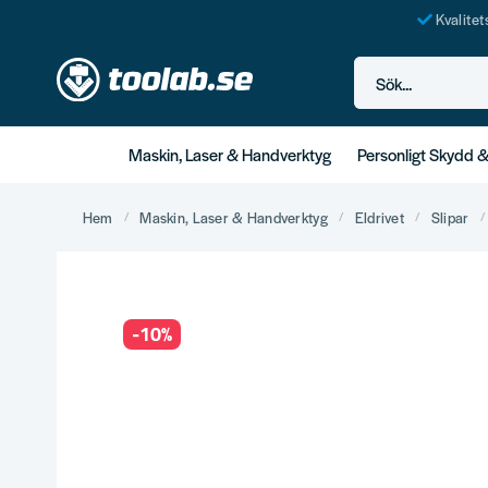
Kvalite
Sök...
Maskin, Laser & Handverktyg
Personligt Skydd 
Hem
Maskin, Laser & Handverktyg
Eldrivet
Slipar
-
10
%