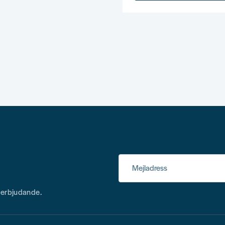
Mejladress
h erbjudande.