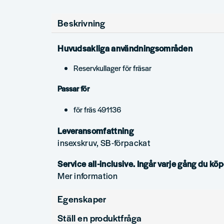
Beskrivning
Huvudsakliga användningsområden
Reservkullager för fräsar
Passar för
för fräs 491136
Leveransomfattning
insexskruv, SB-förpackat
Service all-inclusive. Ingår varje gång du köp
Mer information
Egenskaper
Ställ en produktfråga
Produkttyp