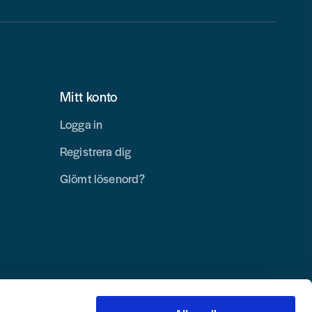
Mitt konto
Logga in
Registrera dig
Glömt lösenord?