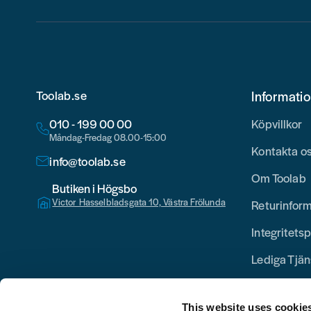
Toolab.se
Informati
010 - 199 00 00
Köpvillkor
Måndag-Fredag 08.00-15:00
Kontakta o
info@toolab.se
Om Toolab
Butiken i Högsbo
Victor Hasselbladsgata 10, Västra Frölunda
Returinfor
Integritetsp
Lediga Tjän
This website uses cookie