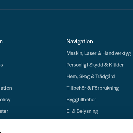
on
Navigation
Maskin, Laser & Handverktyg
ss
Personligt Skydd & Kläder
Hem, Skog & Trädgård
mation
Tillbehör & Förbrukning
olicy
Byggtillbehör
ster
El & Belysning
Merchandise
s