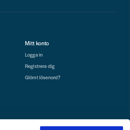
Mitt konto
Logga in
Registrera dig
Glömt lösenord?