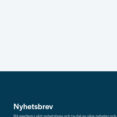
Nyhetsbrev
Bli medlem i vårt nyhetsbrev och ta del av våra nyheter oc