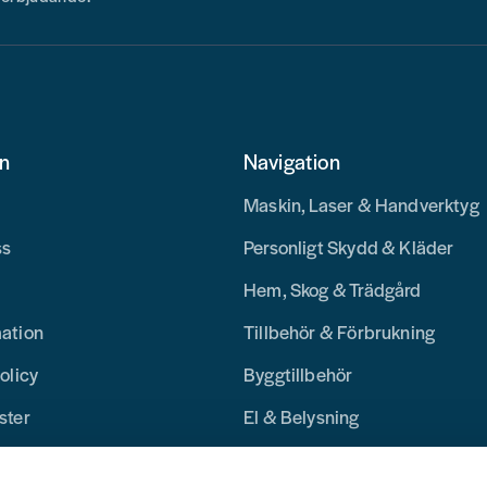
on
Navigation
Maskin, Laser & Handverktyg
ss
Personligt Skydd & Kläder
Hem, Skog & Trädgård
mation
Tillbehör & Förbrukning
olicy
Byggtillbehör
ster
El & Belysning
Merchandise