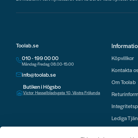
Toolab.se
Informati
010 - 199 00 00
Köpvillkor
Måndag-Fredag 08.00-15:00
Kontakta o
info@toolab.se
Om Toolab
Butiken i Högsbo
Victor Hasselbladsgata 10, Västra Frölunda
Returinfor
Integritetsp
Lediga Tjän