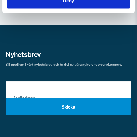
Deny
Nyhetsbrev
Bli medlem i vårt nyhetsbrev och ta del av våra nyheter och erbjudande.
Mejladress
Skicka
email