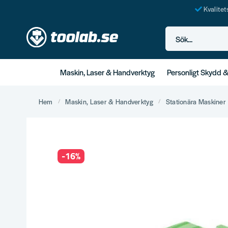
Kvalite
Sök...
Maskin, Laser & Handverktyg
Personligt Skydd 
Hem
Maskin, Laser & Handverktyg
Stationära Maskiner
-
16
%