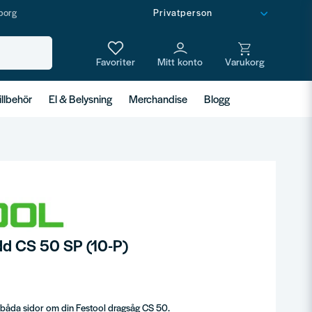
borg
illbehör
El & Belysning
Merchandise
Blogg
ydd CS 50 SP (10-P)
på båda sidor om din Festool dragsåg CS 50.