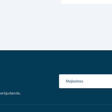
Mejladress
h erbjudande.