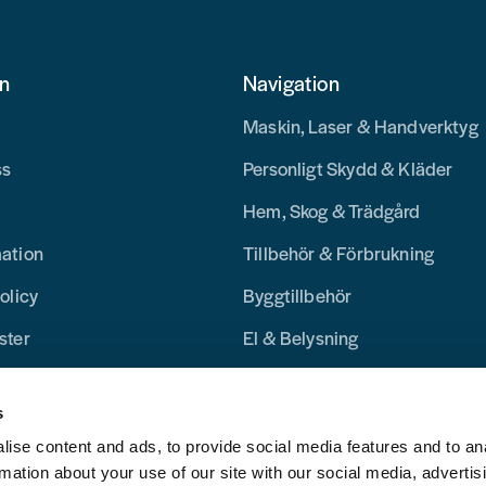
on
Navigation
Maskin, Laser & Handverktyg
ss
Personligt Skydd & Kläder
Hem, Skog & Trädgård
mation
Tillbehör & Förbrukning
olicy
Byggtillbehör
ster
El & Belysning
Merchandise
s
Blogg
ise content and ads, to provide social media features and to an
rmation about your use of our site with our social media, advertis