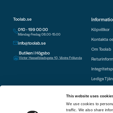
Toolab.se
Informati
010 - 199 00 00
Köpvillkor
Måndag-Fredag 08.00-15:00
Kontakta o
info@toolab.se
Om Toolab
Butiken i Högsbo
Victor Hasselbladsgata 10, Västra Frölunda
Returinfor
Integritetsp
Lediga Tjän
This website uses cookie
We use cookies to personal
traffic. We also share info