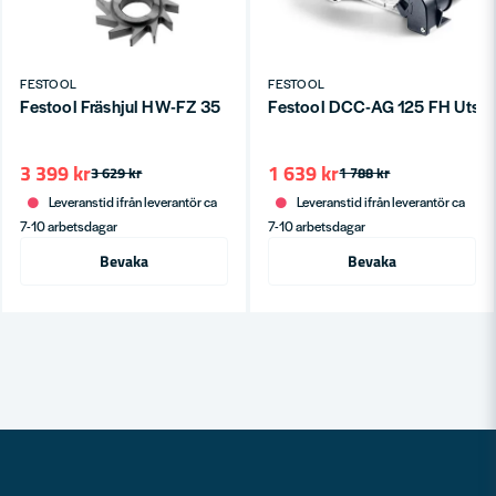
FESTOOL
FESTOOL
Festool Fräshjul HW-FZ 35
Festool DCC-AG 125 FH Utså
3 399 kr
1 639 kr
3 629 kr
1 788 kr
Leveranstid ifrån leverantör ca
Leveranstid ifrån leverantör ca
7-10 arbetsdagar
7-10 arbetsdagar
Bevaka
Bevaka