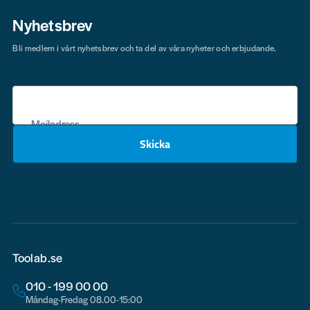
Nyhetsbrev
Bli medlem i vårt nyhetsbrev och ta del av våra nyheter och erbjudande.
Mejladress
Skicka
email
Toolab.se
010 - 199 00 00
Måndag-Fredag 08.00-15:00