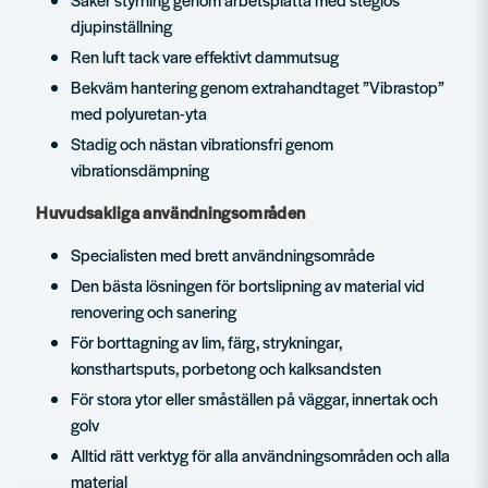
djupinställning
Ren luft tack vare effektivt dammutsug
Bekväm hantering genom extrahandtaget ”Vibrastop”
med polyuretan-yta
Stadig och nästan vibrationsfri genom
vibrationsdämpning
Huvudsakliga användningsområden
Specialisten med brett användningsområde
Den bästa lösningen för bortslipning av material vid
renovering och sanering
För borttagning av lim, färg, strykningar,
konsthartsputs, porbetong och kalksandsten
För stora ytor eller småställen på väggar, innertak och
golv
Alltid rätt verktyg för alla användningsområden och alla
material