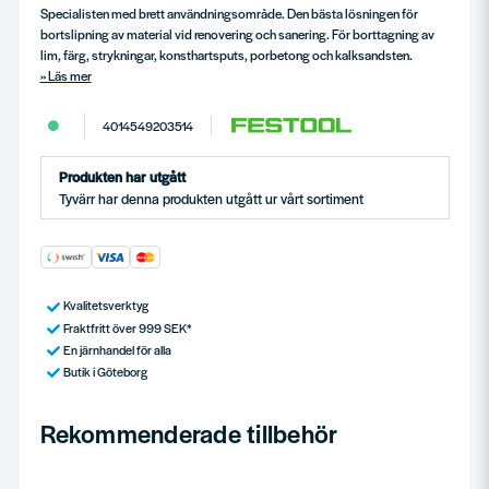
Specialisten med brett användningsområde. Den bästa lösningen för
bortslipning av material vid renovering och sanering. För borttagning av
lim, färg, strykningar, konsthartsputs, porbetong och kalksandsten.
Läs mer
4014549203514
Produkten har utgått
Tyvärr har denna produkten utgått ur vårt sortiment
Kvalitetsverktyg
Fraktfritt över 999 SEK*
En järnhandel för alla
Butik i Göteborg
Rekommenderade tillbehör