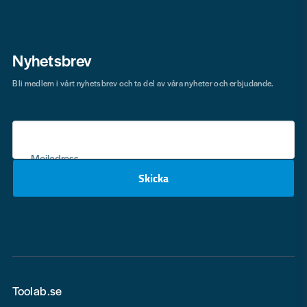
Nyhetsbrev
Bli medlem i vårt nyhetsbrev och ta del av våra nyheter och erbjudande.
Mejladress
Skicka
email
Toolab.se