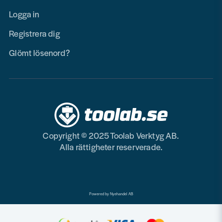
Logga in
Registrera dig
Glömt lösenord?
Copyright © 2025 Toolab Verktyg AB.
Alla rättigheter reserverade.
Powered by Nyehandel AB