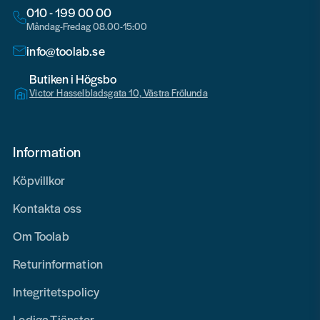
010 - 199 00 00
Måndag-Fredag 08.00-15:00
info@toolab.se
Butiken i Högsbo
Victor Hasselbladsgata 10, Västra Frölunda
Information
Köpvillkor
Kontakta oss
Om Toolab
Returinformation
Integritetspolicy
Lediga Tjänster