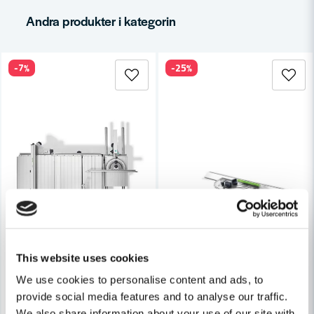
email
Mejladress
Andra produkter i kategorin
-7%
-25%
Ja, ni får publicera min fråga
Skicka fråga
This website uses cookies
We use cookies to personalise content and ads, to
provide social media features and to analyse our traffic.
We also share information about your use of our site with