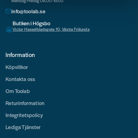
Måndag-Fredag 08.00-15:00
info@toolab.se
Butiken i Högsbo
Victor Hasselbladsgata 10, Västra Frölunda
Information
Köpvillkor
Kontakta oss
Om Toolab
Returinformation
Integritetspolicy
Lediga Tjänster