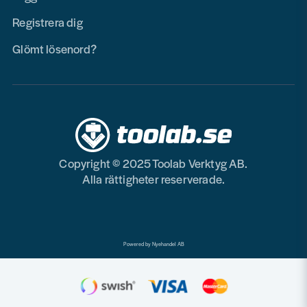
Registrera dig
Glömt lösenord?
Copyright © 2025 Toolab Verktyg AB.
Alla rättigheter reserverade.
Powered by Nyehandel AB