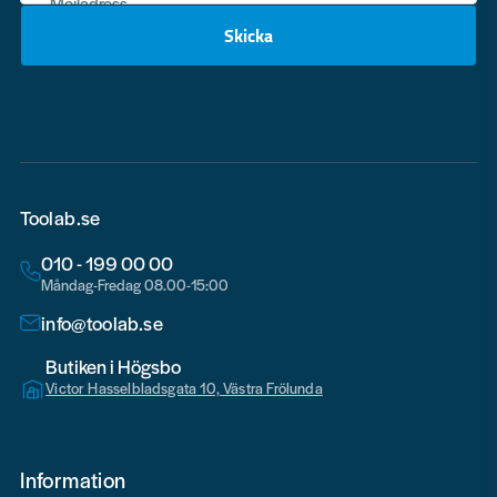
Mejladress
Skicka
email
Toolab.se
010 - 199 00 00
Måndag-Fredag 08.00-15:00
info@toolab.se
Butiken i Högsbo
Victor Hasselbladsgata 10, Västra Frölunda
Information