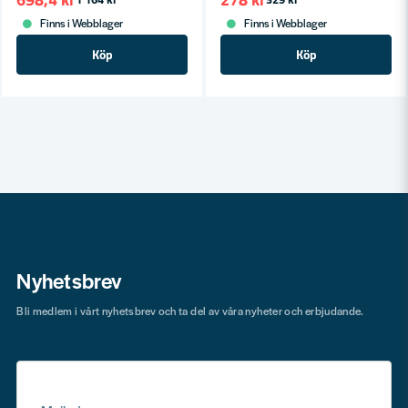
Finns i Webblager
Finns i Webblager
Köp
Köp
Nyhetsbrev
Bli medlem i vårt nyhetsbrev och ta del av våra nyheter och erbjudande.