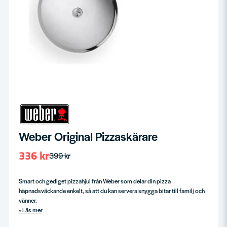
Weber Original Pizzaskärare
336 kr
399 kr
Smart och gediget pizzahjul från Weber som delar din pizza
häpnadsväckande enkelt, så att du kan servera snygga bitar till familj och
vänner.
Läs mer