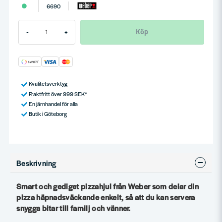
6690
Köp
-
+
Kvalitetsverktyg
Fraktfritt över 999 SEK*
En järnhandel för alla
Butik i Göteborg
Beskrivning
Smart och gediget pizzahjul från Weber som delar din
pizza häpnadsväckande enkelt, så att du kan servera
snygga bitar till familj och vänner.