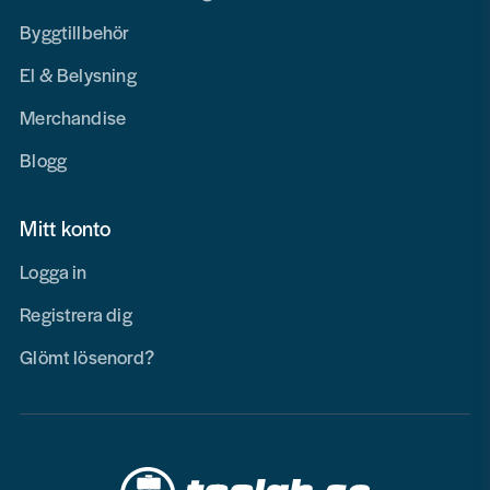
Byggtillbehör
El & Belysning
Merchandise
Blogg
Mitt konto
Logga in
Registrera dig
Glömt lösenord?