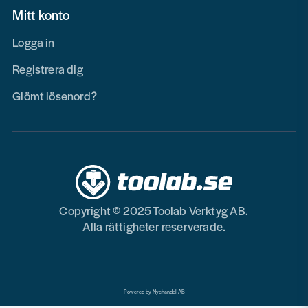
Mitt konto
Logga in
Registrera dig
Glömt lösenord?
Copyright © 2025 Toolab Verktyg AB.
Alla rättigheter reserverade.
Powered by Nyehandel AB