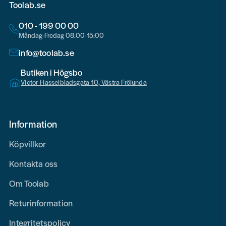
Toolab.se
010 - 199 00 00
Måndag-Fredag 08.00-15:00
info@toolab.se
Butiken i Högsbo
Victor Hasselbladsgata 10, Västra Frölunda
Information
Köpvillkor
Kontakta oss
Om Toolab
Returinformation
Integritetspolicy