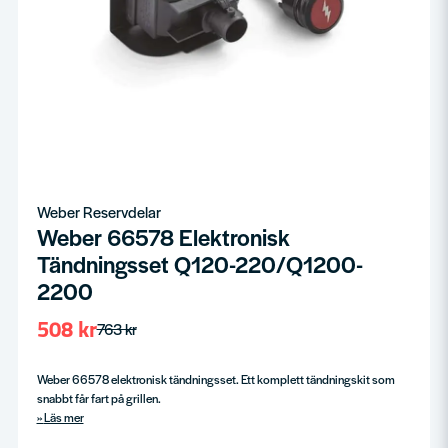
Weber Reservdelar
Weber 66578 Elektronisk
Tändningsset Q120-220/Q1200-
2200
508 kr
763 kr
Weber 66578 elektronisk tändningsset. Ett komplett tändningskit som
snabbt får fart på grillen.
Läs mer