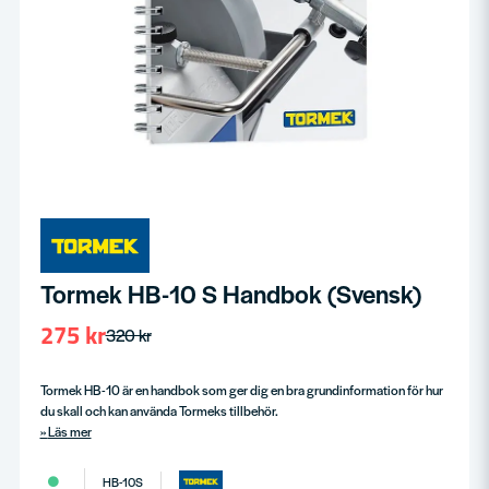
Tormek HB-10 S Handbok (Svensk)
275 kr
320 kr
Tormek HB-10 är en handbok som ger dig en bra grundinformation för hur
du skall och kan använda Tormeks tillbehör.
Läs mer
HB-10S