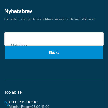
Nyhetsbrev
Bli medlem i vårt nyhetsbrev och ta del av våra nyheter och erbjudande.
Mejladress
Skicka
email
Toolab.se
010 - 199 00 00
Måndag-Fredag 08.00-15:00