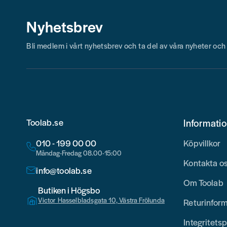
Nyhetsbrev
Bli medlem i vårt nyhetsbrev och ta del av våra nyheter oc
Toolab.se
Informati
010 - 199 00 00
Köpvillkor
Måndag-Fredag 08.00-15:00
Kontakta o
info@toolab.se
Om Toolab
Butiken i Högsbo
Victor Hasselbladsgata 10, Västra Frölunda
Returinfor
Integritetsp