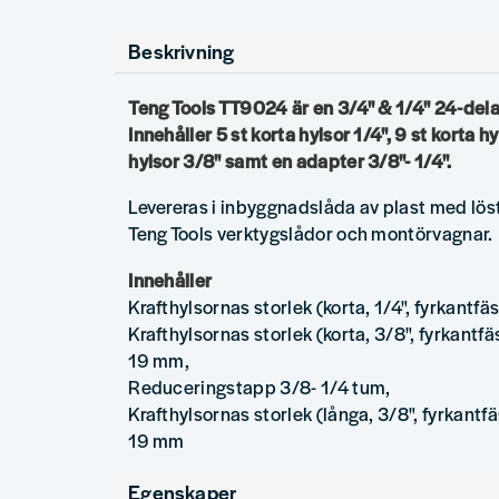
Beskrivning
Teng Tools TT9024 är en 3/4" & 1/4" 24-dela
Innehåller 5 st korta hylsor 1/4", 9 st korta hy
hylsor 3/8" samt en adapter 3/8"- 1/4".
Levereras i inbyggnadslåda av plast med löst
Teng Tools verktygslådor och montörvagnar.
Innehåller
Krafthylsornas storlek (korta, 1/4", fyrkantfä
Krafthylsornas storlek (korta, 3/8", fyrkantfäs
19 mm,
Reduceringstapp 3/8- 1/4 tum,
Krafthylsornas storlek (långa, 3/8", fyrkantfä
19 mm
Egenskaper