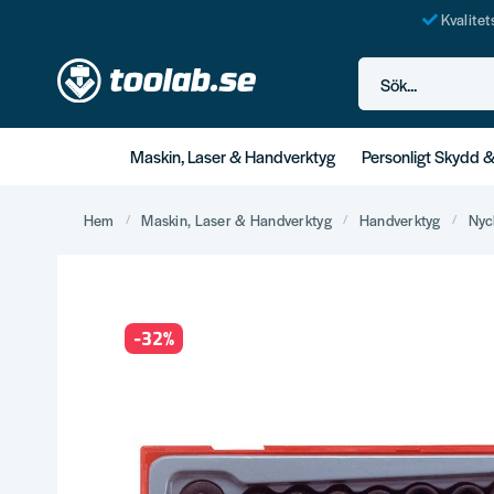
Kvalite
Sök...
Maskin, Laser & Handverktyg
Personligt Skydd 
Hem
Maskin, Laser & Handverktyg
Handverktyg
Nyc
-
32
%