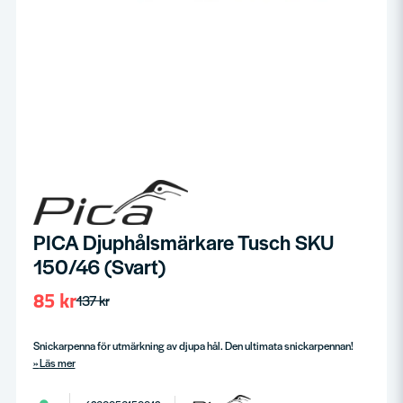
PICA Djuphålsmärkare Tusch SKU
150/46 (Svart)
85 kr
137 kr
Snickarpenna för utmärkning av djupa hål. Den ultimata snickarpennan!
Läs mer