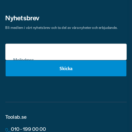
Nyhetsbrev
Bli medlem i vårt nyhetsbrev och ta del av våra nyheter och erbjudande.
Mejladress
Skicka
email
Toolab.se
010 - 199 00 00