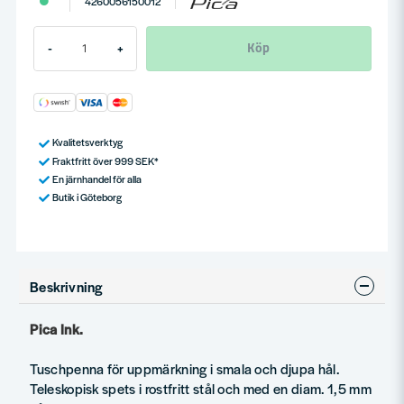
4260056150012
Köp
-
+
Kvalitetsverktyg
Fraktfritt över 999 SEK*
En järnhandel för alla
Butik i Göteborg
Beskrivning
Pica Ink.
Tuschpenna för uppmärkning i smala och djupa hål.
Teleskopisk spets i rostfritt stål och med en diam. 1,5 mm