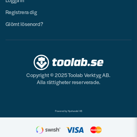
Logga in
Registrera dig
Glömt lösenord?
Copyright © 2025 Toolab Verktyg AB.
Alla rättigheter reserverade.
Powered by Nyehandel AB