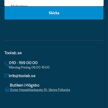
Mejladress
Skicka
email
Toolab.se
010 - 199 00 00
Måndag-Fredag 08.00-15:00
info@toolab.se
Butiken i Högsbo
Victor Hasselbladsgata 10, Västra Frölunda