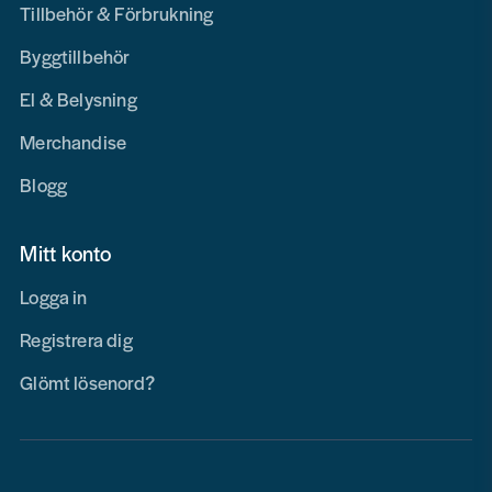
Tillbehör & Förbrukning
Byggtillbehör
El & Belysning
Merchandise
Blogg
Mitt konto
Logga in
Registrera dig
Glömt lösenord?