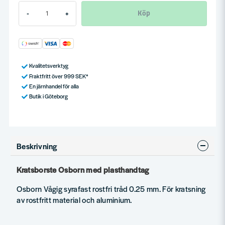
Köp
-
+
Kvalitetsverktyg
Fraktfritt över 999 SEK*
En järnhandel för alla
Butik i Göteborg
Beskrivning
Kratsborste Osborn med plasthandtag
Osborn Vågig syrafast rostfri tråd 0.25 mm. För kratsning
av rostfritt material och aluminium.