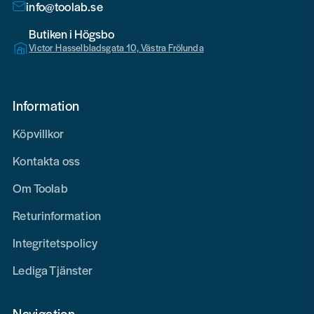
info@toolab.se
Butiken i Högsbo
Victor Hasselbladsgata 10, Västra Frölunda
Information
Köpvillkor
Kontakta oss
Om Toolab
Returinformation
Integritetspolicy
Lediga Tjänster
Navigation