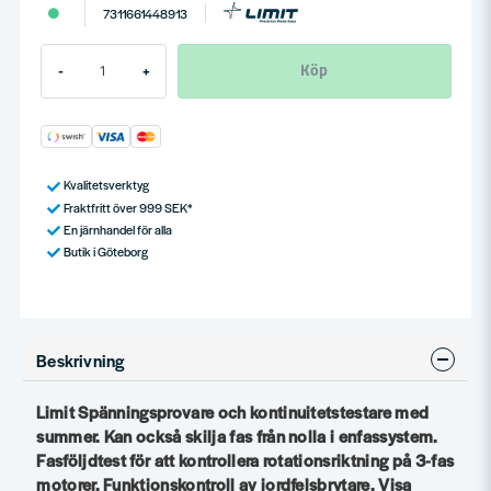
7311661448913
Köp
-
+
Kvalitetsverktyg
Fraktfritt över 999 SEK*
En järnhandel för alla
Butik i Göteborg
Beskrivning
Limit Spänningsprovare och kontinuitetstestare med
summer. Kan också skilja fas från nolla i enfassystem.
Fasföljdtest för att kontrollera rotationsriktning på 3-fas
motorer. Funktionskontroll av jordfelsbrytare. Visa