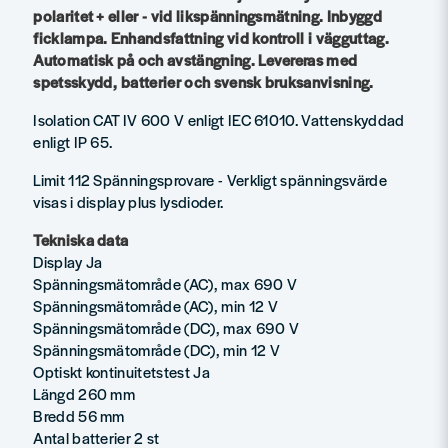
polaritet + eller - vid likspänningsmätning. Inbyggd
ficklampa. Enhandsfattning vid kontroll i vägguttag.
Automatisk på och avstängning. Levereras med
spetsskydd, batterier och svensk bruksanvisning.
Isolation CAT IV 600 V enligt IEC 61010. Vattenskyddad
enligt IP 65.
Limit 112 Spänningsprovare - Verkligt spänningsvärde
visas i display plus lysdioder.
Tekniska data
Display Ja
Spänningsmätområde (AC), max 690 V
Spänningsmätområde (AC), min 12 V
Spänningsmätområde (DC), max 690 V
Spänningsmätområde (DC), min 12 V
Optiskt kontinuitetstest Ja
Längd 260 mm
Bredd 56 mm
Antal batterier 2 st