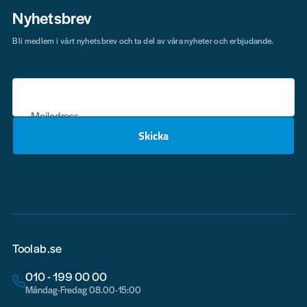
Nyhetsbrev
Bli medlem i vårt nyhetsbrev och ta del av våra nyheter och erbjudande.
Mejladress
Skicka
email
Toolab.se
010 - 199 00 00
Måndag-Fredag 08.00-15:00