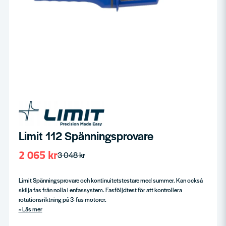
Limit 112 Spänningsprovare
2 065 kr
3 048 kr
Limit Spänningsprovare och kontinuitetstestare med summer. Kan också
skilja fas från nolla i enfassystem. Fasföljdtest för att kontrollera
rotationsriktning på 3-fas motorer.
Läs mer