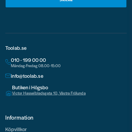
email
Toolab.se
010 - 199 00 00
Måndag-Fredag 08.00-15:00
info@toolab.se
Butiken i Högsbo
Victor Hasselbladsgata 10, Västra Frölunda
Information
Köpvillkor