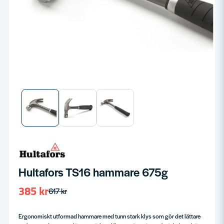
Hultafors TS16 hammare 675g
385 kr
617 kr
Ergonomiskt utformad hammare med tunn stark klys som gör det lättare