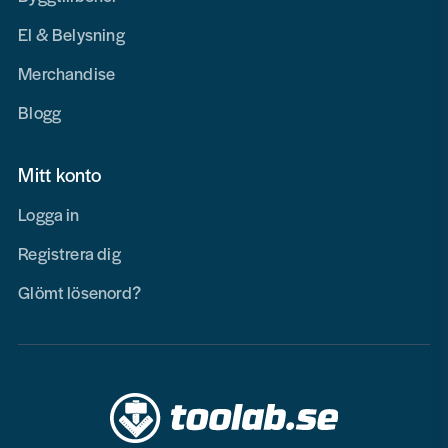
El & Belysning
Merchandise
Blogg
Mitt konto
Logga in
Registrera dig
Glömt lösenord?