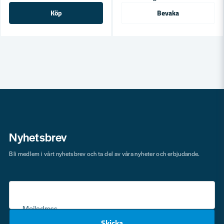
Köp
Bevaka
Nyhetsbrev
Bli medlem i vårt nyhetsbrev och ta del av våra nyheter och erbjudande.
Mejladress
Skicka