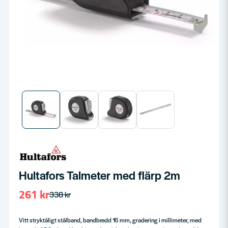
Hultafors Talmeter med flärp 2m
261 kr
338 kr
Vitt stryktåligt stålband, bandbredd 16 mm, gradering i millimeter, med