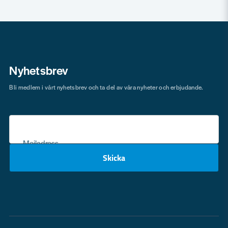
Nyhetsbrev
Bli medlem i vårt nyhetsbrev och ta del av våra nyheter och erbjudande.
Mejladress
Skicka
email