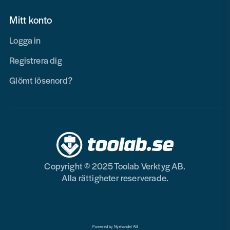
Mitt konto
Logga in
Registrera dig
Glömt lösenord?
Copyright © 2025 Toolab Verktyg AB.
Alla rättigheter reserverade.
Powered by Nyehandel AB