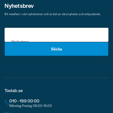
Nyhetsbrev
Bli medlem i vårt nyhetsbrev och ta del av våra nyheter och erbjudande.
Mejladress
Skicka
email
Toolab.se
010 - 199 00 00
Måndag-Fredag 08.00-15:00