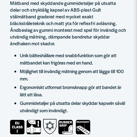
Mätband med skyddande gummidetaljer på utsatta
delar och stryktålig kapsel av ABS-plast Gult
stålmätband graderat med mycket exakt
bläckstråleteknik och matt yta för reflexfri avläsning.
Ändbeslag av gummi monterat med spel för invändig och
utvändig mätning, dämpande bandretur skyddar
ändhaken mot skador.
Unik bälteshållare med snabbfunktion som gör att
mätbandet kan frigöras med en hand.
Möjlighet till invändig mätning genom att lägga till 100
mm.
Ergonomiskt utformat bromsknapp gör att bandet är
lätt att låsa.
Gummidetaljer på utsatta delar skyddar kapseln såväl
utvändigt som invändigt.