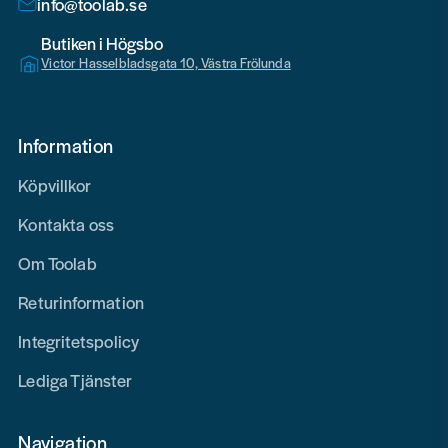
info@toolab.se
Butiken i Högsbo
Victor Hasselbladsgata 10, Västra Frölunda
Information
Köpvillkor
Kontakta oss
Om Toolab
Returinformation
Integritetspolicy
Lediga Tjänster
Navigation