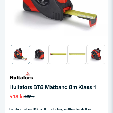
Hultafors BT8 Mätband 8m Klass 1
518 kr
827 kr
Hultafors mätband BT8 är ett 8 meter långt måttband med ett gult