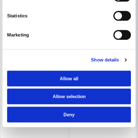
3-7 arbetsdagar
3-7 arbetsdagar
Köp
Köp
Statistics
Marketing
-25%
-25%
Show details
Allow all
Allow selection
Deny