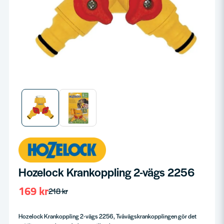
Hozelock Krankoppling 2-vägs 2256
169 kr
218 kr
Hozelock Krankoppling 2-vägs 2256, Tvåvägskrankopplingen gör det