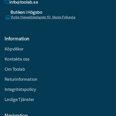
info@toolab.se
Butiken i Högsbo
Victor Hasselbladsgata 10, Västra Frölunda
Information
Köpvillkor
Kontakta oss
Om Toolab
Returinformation
Integritetspolicy
Lediga Tjänster
Navigation