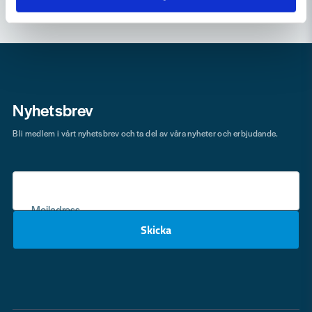
Nyhetsbrev
Bli medlem i vårt nyhetsbrev och ta del av våra nyheter och erbjudande.
Mejladress
Skicka
email