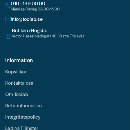
010 - 199 00 00
Måndag-Fredag 08.00-15:00
info@toolab.se
Butiken i Högsbo
Victor Hasselbladsgata 10, Västra Frölunda
Information
Köpvillkor
Kontakta oss
Om Toolab
Returinformation
Integritetspolicy
Lediga Tjänster