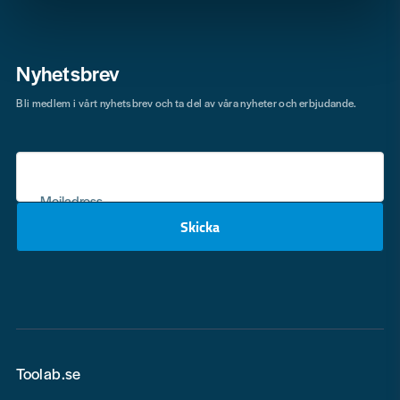
Nyhetsbrev
Bli medlem i vårt nyhetsbrev och ta del av våra nyheter och erbjudande.
Mejladress
Skicka
email
Toolab.se