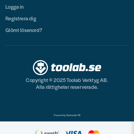
Logga in
Registrera dig
Glömt lösenord?
Copyright © 2025 Toolab Verktyg AB.
Alla rättigheter reserverade.
Powered by Nyehandel AB