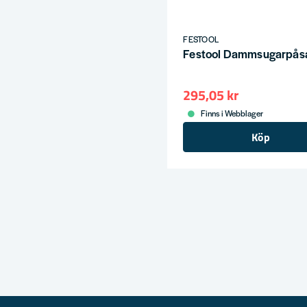
FESTOOL
Festool Dammsugarpåsa
295,05 kr
Finns i Webblager
Köp