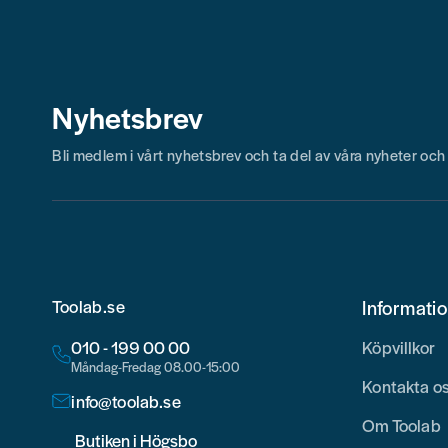
Nyhetsbrev
Bli medlem i vårt nyhetsbrev och ta del av våra nyheter oc
Toolab.se
Informati
010 - 199 00 00
Köpvillkor
Måndag-Fredag 08.00-15:00
Kontakta o
info@toolab.se
Om Toolab
Butiken i Högsbo