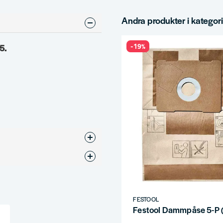
Andra produkter i kategor
-19%
5.
FESTOOL
Festool Dammpåse 5-P 