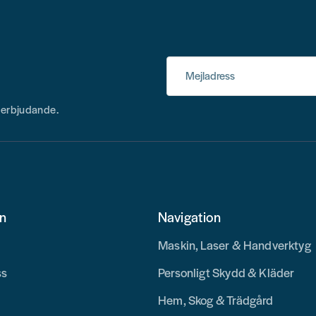
Mejladress
h erbjudande.
on
Navigation
Maskin, Laser & Handverktyg
ss
Personligt Skydd & Kläder
Hem, Skog & Trädgård