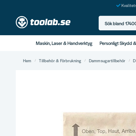
Kvalite
Sök bland 17400+ p
Maskin, Laser & Handverktyg
Personligt Skydd 
Hem
Tillbehör & Förbrukning
Dammsugartillbehör
D