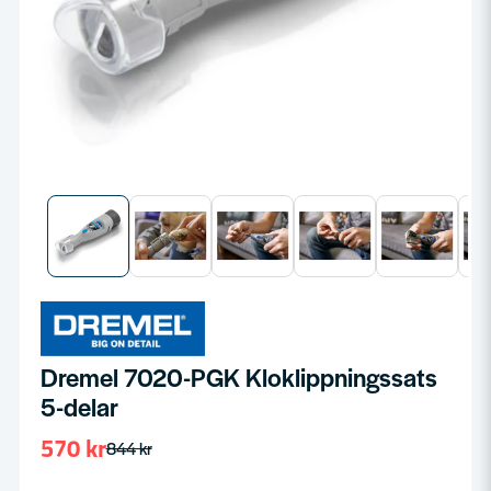
Dremel 7020-PGK Kloklippningssats
5-delar
570 kr
844 kr