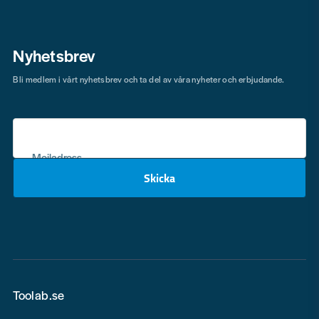
Nyhetsbrev
Bli medlem i vårt nyhetsbrev och ta del av våra nyheter och erbjudande.
Mejladress
Skicka
email
Toolab.se