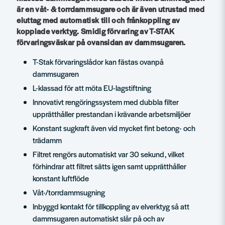
är en våt- & torrdammsugare och är även utrustad med
eluttag med automatisk till och frånkoppling av
kopplade verktyg. Smidig förvaring av T-STAK
förvaringsväskar på ovansidan av dammsugaren.
T-Stak förvaringslådor kan fästas ovanpå
dammsugaren
L-klassad för att möta EU-lagstiftning
Innovativt rengöringssystem med dubbla filter
upprätthåller prestandan i krävande arbetsmiljöer
Konstant sugkraft även vid mycket fint betong- och
trädamm
Filtret rengörs automatiskt var 30 sekund, vilket
förhindrar att filtret sätts igen samt upprätthåller
konstant luftflöde
Våt-/torrdammsugning
Inbyggd kontakt för tillkoppling av elverktyg så att
dammsugaren automatiskt slår på och av