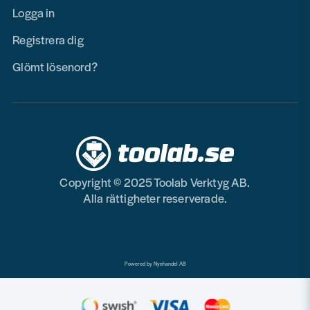
Logga in
Registrera dig
Glömt lösenord?
Copyright © 2025 Toolab Verktyg AB.
Alla rättigheter reserverade.
Powered by Nyehandel AB