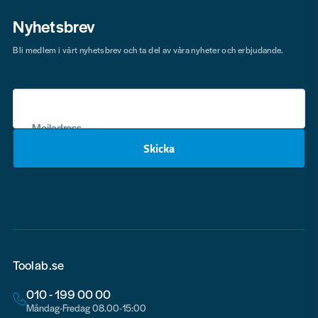
Nyhetsbrev
Bli medlem i vårt nyhetsbrev och ta del av våra nyheter och erbjudande.
Mejladress
Skicka
email
Toolab.se
010 - 199 00 00
Måndag-Fredag 08.00-15:00