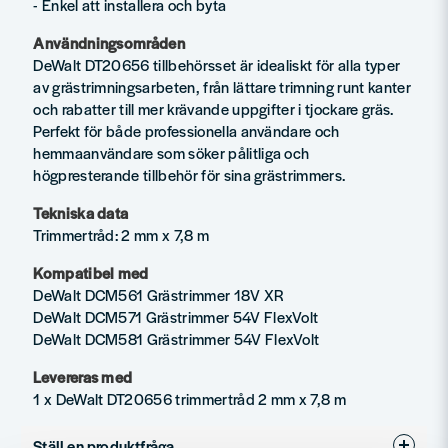
- Enkel att installera och byta
Användningsområden
DeWalt DT20656 tillbehörsset är idealiskt för alla typer
av grästrimningsarbeten, från lättare trimning runt kanter
och rabatter till mer krävande uppgifter i tjockare gräs.
Perfekt för både professionella användare och
hemmaanvändare som söker pålitliga och
högpresterande tillbehör för sina grästrimmers.
Tekniska data
Trimmertråd: 2 mm x 7,8 m
Kompatibel med
DeWalt DCM561 Grästrimmer 18V XR
DeWalt DCM571 Grästrimmer 54V FlexVolt
DeWalt DCM581 Grästrimmer 54V FlexVolt
Levereras med
1 x DeWalt DT20656 trimmertråd 2 mm x 7,8 m
Ställ en produktfråga