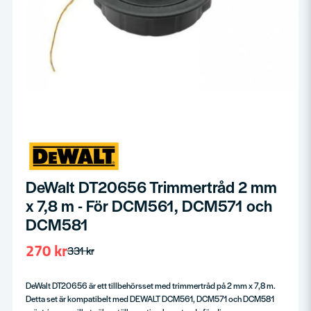
DeWalt DT20656 Trimmertråd 2 mm
x 7,8 m - För DCM561, DCM571 och
DCM581
270 kr
331 kr
DeWalt DT20656 är ett tillbehörsset med trimmertråd på 2 mm x 7,8 m.
Detta set är kompatibelt med DEWALT DCM561, DCM571 och DCM581