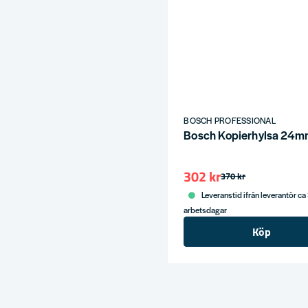
BOSCH PROFESSIONAL
Bosch Kopierhylsa 24
302 kr
370 kr
Leveranstid ifrån leverantör ca
arbetsdagar
Köp