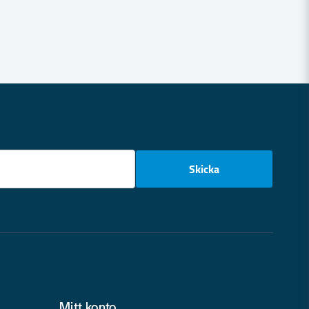
email
Skicka
Mitt konto