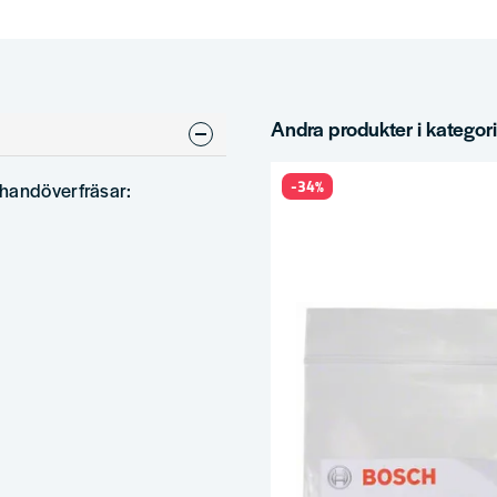
Andra produkter i kategor
-34%
 handöverfräsar: