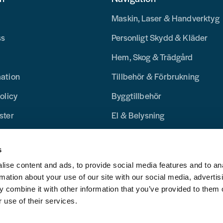
Maskin, Laser & Handverktyg
ss
Personligt Skydd & Kläder
Hem, Skog & Trädgård
mation
Tillbehör & Förbrukning
olicy
Byggtillbehör
ster
El & Belysning
Merchandise
s
Blogg
ise content and ads, to provide social media features and to an
rmation about your use of our site with our social media, advertis
 combine it with other information that you’ve provided to them o
 use of their services.