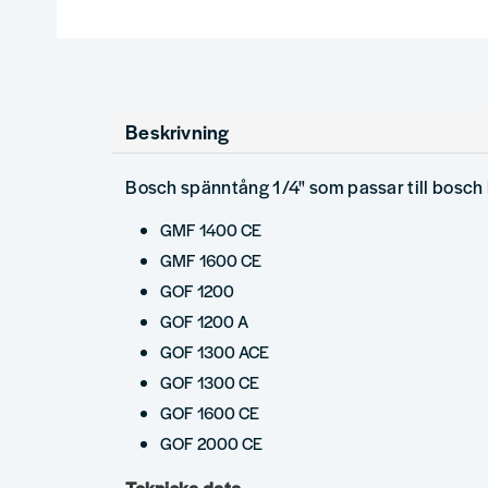
Beskrivning
Bosch spänntång 1/4" som passar till bosch
GMF 1400 CE
GMF 1600 CE
GOF 1200
GOF 1200 A
GOF 1300 ACE
GOF 1300 CE
GOF 1600 CE
GOF 2000 CE