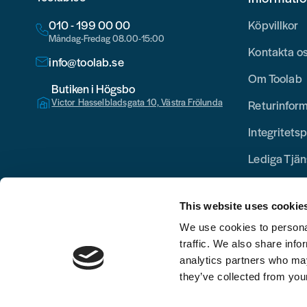
010 - 199 00 00
Köpvillkor
Måndag-Fredag 08.00-15:00
Kontakta o
info@toolab.se
Om Toolab
Butiken i Högsbo
Victor Hasselbladsgata 10, Västra Frölunda
Returinfor
Integritetsp
Lediga Tjän
This website uses cookie
We use cookies to personal
traffic. We also share info
analytics partners who may
they’ve collected from your