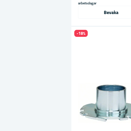
arbetsdagar
Bevaka
-18%