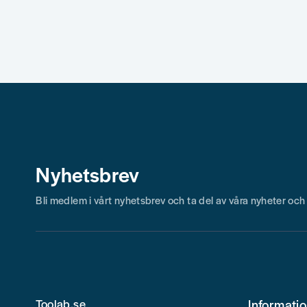
Nyhetsbrev
Bli medlem i vårt nyhetsbrev och ta del av våra nyheter oc
Toolab.se
Informati