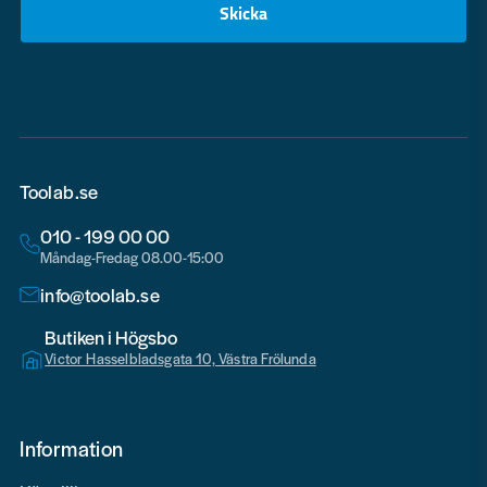
Skicka
email
Toolab.se
010 - 199 00 00
Måndag-Fredag 08.00-15:00
info@toolab.se
Butiken i Högsbo
Victor Hasselbladsgata 10, Västra Frölunda
Information