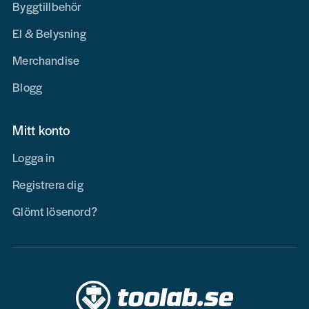
Byggtillbehör
El & Belysning
Merchandise
Blogg
Mitt konto
Logga in
Registrera dig
Glömt lösenord?