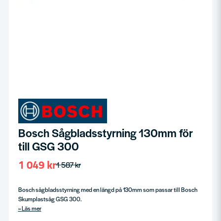
Bosch Sågbladsstyrning 130mm för
till GSG 300
1 049 kr
1 587 kr
Bosch sågbladsstyrning med en längd på 130mm som passar till Bosch
Skumplastsåg GSG 300.
Läs mer