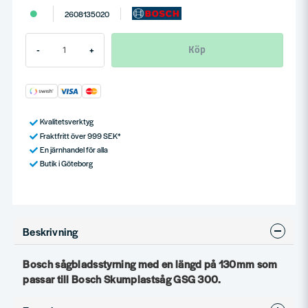
2608135020
Köp
-
+
Kvalitetsverktyg
Fraktfritt över 999 SEK*
En järnhandel för alla
Butik i Göteborg
Beskrivning
Bosch sågbladsstyrning med en längd på 130mm som
passar till Bosch Skumplastsåg GSG 300.