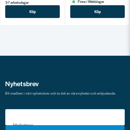
Finns i Webblager
3-7 arbetsdagar
Köp
Köp
Nyhetsbrev
Bli medlem i vårt nyhetsbrev och ta del av våra nyheter och erbjudande.
Mejladress