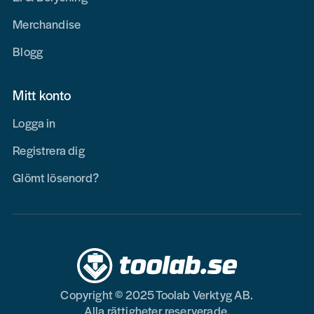
Merchandise
Blogg
Mitt konto
Logga in
Registrera dig
Glömt lösenord?
Copyright © 2025 Toolab Verktyg AB.
Alla rättigheter reserverade.