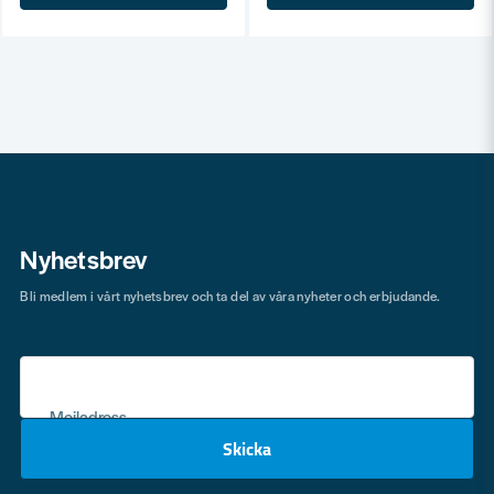
Nyhetsbrev
Bli medlem i vårt nyhetsbrev och ta del av våra nyheter och erbjudande.
Mejladress
Skicka
email