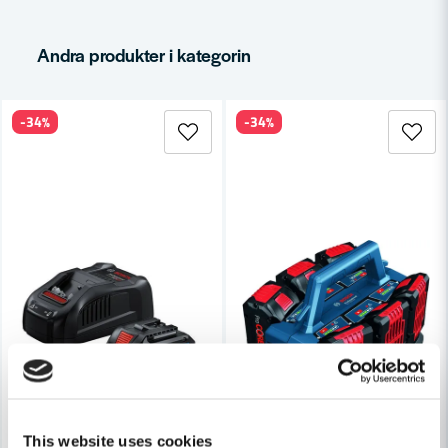
email
Mejladress
Andra produkter i kategorin
-34%
-34%
Ja, ni får publicera min fråga
Skicka fråga
This website uses cookies