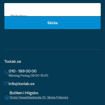
Mejladress
Skicka
email
Toolab.se
010 - 199 00 00
Måndag-Fredag 08.00-15:00
info@toolab.se
Butiken i Högsbo
Victor Hasselbladsgata 10, Västra Frölunda