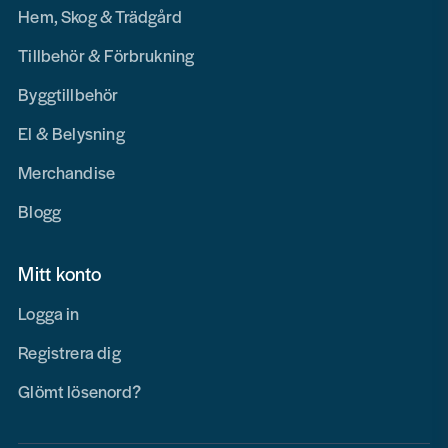
Hem, Skog & Trädgård
Tillbehör & Förbrukning
Byggtillbehör
El & Belysning
Merchandise
Blogg
Mitt konto
Logga in
Registrera dig
Glömt lösenord?