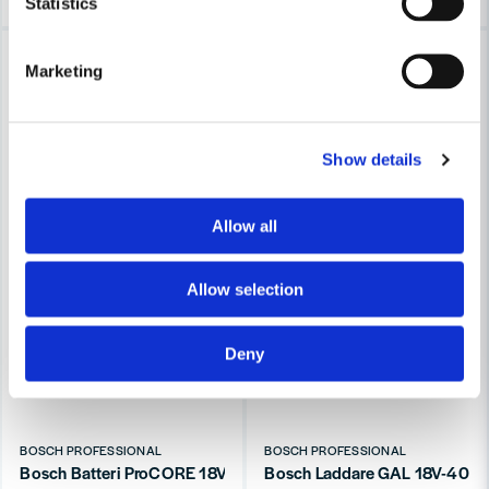
Statistics
-34%
-34%
Marketing
Show details
Allow all
Allow selection
Deny
BOSCH PROFESSIONAL
BOSCH PROFESSIONAL
Bosch Batteri ProCORE 18V 5.5Ah Professional
Bosch Laddare GAL 18V-40 1