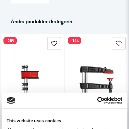
email
Mejladress
Andra produkter i kategorin
Ja, ni får publicera min fråga
-28%
-14%
Skicka fråga
This website uses cookies