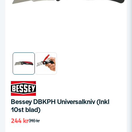
Bessey DBKPH Universalkniv (Inkl
10st blad)
244 kr
316 kr