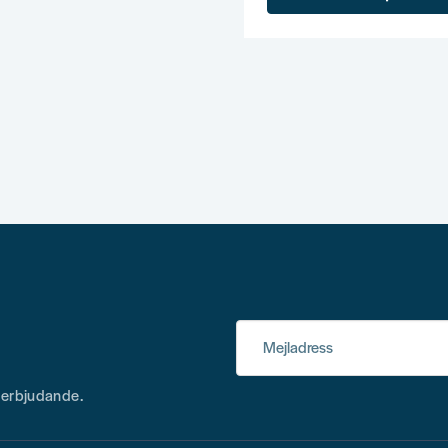
Mejladress
h erbjudande.