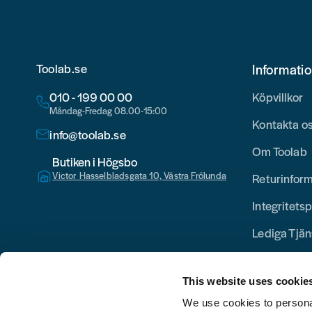
Toolab.se
Informati
010 - 199 00 00
Köpvillkor
Måndag-Fredag 08.00-15:00
Kontakta o
info@toolab.se
Om Toolab
Butiken i Högsbo
Victor Hasselbladsgata 10, Västra Frölunda
Returinfor
Integritetsp
Lediga Tjän
This website uses cookie
We use cookies to personal