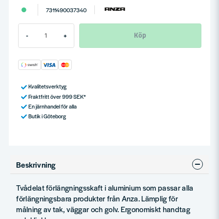
7311490037340
Köp
-
+
Kvalitetsverktyg
Fraktfritt över 999 SEK*
En järnhandel för alla
Butik i Göteborg
Beskrivning
Tvådelat förlängningsskaft i aluminium som passar alla
förlängningsbara produkter från Anza. Lämplig för
målning av tak, väggar och golv. Ergonomiskt handtag