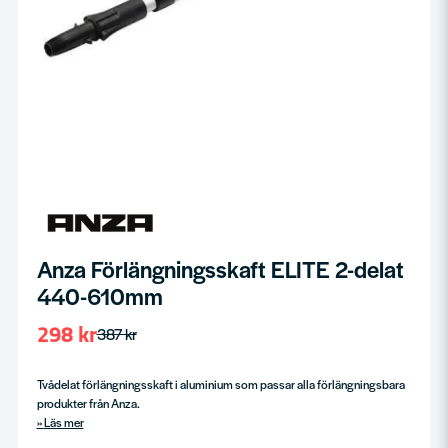
Anza Förlängningsskaft ELITE 2-delat
440-610mm
298 kr
387 kr
Tvådelat förlängningsskaft i aluminium som passar alla förlängningsbara
produkter från Anza.
Läs mer